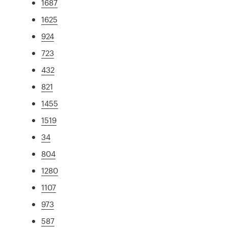
1687
1625
924
723
432
821
1455
1519
34
804
1280
1107
973
587