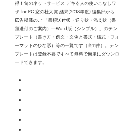
得！旬のネットサービス デキる人の使いこなしワ
ザ for PC 窓の杜大賞 結果(2018年度) 編集部から
広告掲載のご 「書類送付状・送り状・添え状（書
類送付のご案内）―Word版（シンプル）」のテン
プレート（書き方・例文・文例と書式・様式・フォ
ーマットのひな形）等の一覧です（全11件）。テン
プレートは登録不要ですべて無料で簡単にダウンロ
ードできます。