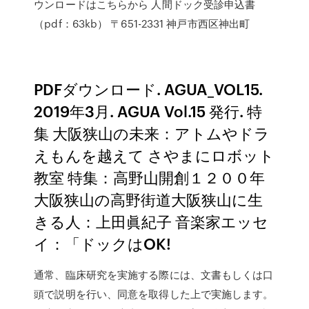
ウンロードはこちらから 人間ドック受診申込書
（pdf：63kb） 〒651-2331 神戸市西区神出町
PDFダウンロード. AGUA_VOL15.
2019年3月. AGUA Vol.15 発行. 特
集 大阪狭山の未来：アトムやドラ
えもんを越えて さやまにロボット
教室 特集：高野山開創１２００年
大阪狭山の高野街道大阪狭山に生
きる人：上田眞紀子 音楽家エッセ
イ：「ドックはOK!
通常、臨床研究を実施する際には、文書もしくは口
頭で説明を行い、同意を取得した上で実施します。