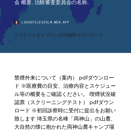
会 概要. 治験審査委員会の名称.
LOADSFILESZSLM.WEB.APP
クリケットキャプテン2015無料ダウンロード
禁煙外来について（案内） pdfダウンロー
ド ※医療費の目安、治療内容とスケジュー
ル等の概要をご確認ください。 喫煙状況確
認票（スクリーニングテスト） pdfダウン
ロード ※初回診察時に受付に提出をお願い
致します 埼玉県の名峰「両神山」の山麓、
大自然の懐に抱かれた両神山麓キャンプ場