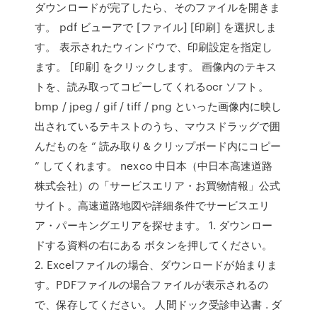
ダウンロードが完了したら、そのファイルを開きま
す。 pdf ビューアで [ファイル] [印刷] を選択しま
す。 表示されたウィンドウで、印刷設定を指定し
ます。 [印刷] をクリックします。 画像内のテキス
トを、読み取ってコピーしてくれるocr ソフト。
bmp / jpeg / gif / tiff / png といった画像内に映し
出されているテキストのうち、マウスドラッグで囲
んだものを “ 読み取り＆クリップボード内にコピー
” してくれます。 nexco 中日本（中日本高速道路
株式会社）の「サービスエリア・お買物情報」公式
サイト。高速道路地図や詳細条件でサービスエリ
ア・パーキングエリアを探せます。 1. ダウンロー
ドする資料の右にある ボタンを押してください。
2. Excelファイルの場合、ダウンロードが始まりま
す。PDFファイルの場合ファイルが表示されるの
で、保存してください。 人間ドック受診申込書 . ダ