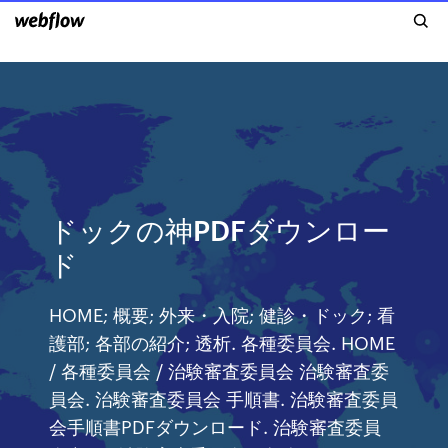
ドックの神PDFダウンロー
ド
HOME; 概要; 外来・入院; 健診・ドック; 看
護部; 各部の紹介; 透析. 各種委員会. HOME
/ 各種委員会 / 治験審査委員会 治験審査委
員会. 治験審査委員会 手順書. 治験審査委員
会手順書PDFダウンロード. 治験審査委員