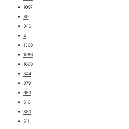
1097
89
346
4
1368
1986
1698
344
879
689
510
883
511