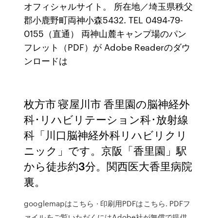
オフィシャルサイト。 所在地／埼玉県秩父
郡小鹿野町両神小森5432. TEL 0494-79-
0155（直通） 両神山麓キャンプ場のパン
フレット（PDF）が Adobe Readerのダウ
ンロードは
枚方市 寝屋川市 香里園の脳神経外
科･リハビリテーション科･放射線
科「川口脳神経外科リハビリクリ
ニック」です。京阪「香里園」駅
から徒歩約3分。関西医大香里病院
裏。
googlemapはこちら · 印刷用PDFはこちら. PDFフ
ァイルをご覧いただくにはAdobe社が無償で提供