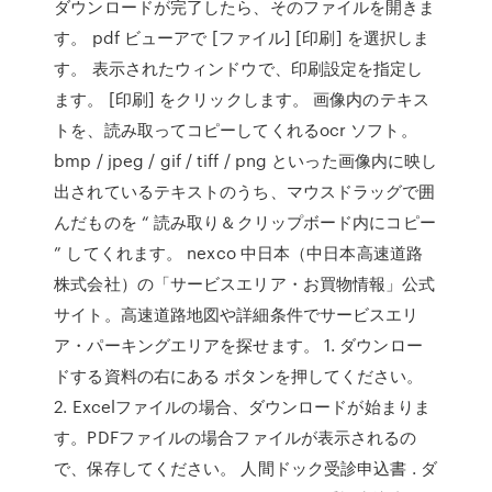
ダウンロードが完了したら、そのファイルを開きま
す。 pdf ビューアで [ファイル] [印刷] を選択しま
す。 表示されたウィンドウで、印刷設定を指定し
ます。 [印刷] をクリックします。 画像内のテキス
トを、読み取ってコピーしてくれるocr ソフト。
bmp / jpeg / gif / tiff / png といった画像内に映し
出されているテキストのうち、マウスドラッグで囲
んだものを “ 読み取り＆クリップボード内にコピー
” してくれます。 nexco 中日本（中日本高速道路
株式会社）の「サービスエリア・お買物情報」公式
サイト。高速道路地図や詳細条件でサービスエリ
ア・パーキングエリアを探せます。 1. ダウンロー
ドする資料の右にある ボタンを押してください。
2. Excelファイルの場合、ダウンロードが始まりま
す。PDFファイルの場合ファイルが表示されるの
で、保存してください。 人間ドック受診申込書 . ダ