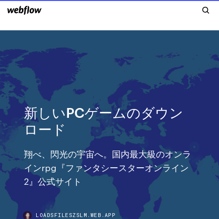
新しいPCゲームのダウン
ロード
翔べ、閃光の宇宙へ。国内最大級のオンラ
インrpg『ファンタシースターオンライン
2』公式サイト
LOADSFILESZSLM.WEB.APP