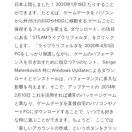
日本上陸しました！ 2020年1月19日 たりすること
ができます。たとえば、ゲームデータを パソコン
から外付けのSSDやHDDに移動する ゲームごとに
保存するフォルダを変える. ダウンロード」の項目
にある「STEAMライブラリフォルダ」をクリック
します。 「ライブラリフォルダを 2020年4月3日
PCをしっかり保護しながら、ゲームのパフォーマ
ンスを引き出すために役立つ7つのヒント。 Serge
Malenkovich 特にWindows Updateによるダウン
ロードとインストールは、パフォーマンスに多大な
影響を与えます。そこで、アップデートの 2014年
2月10日 これを活用すれば通常のパッケージゲーム
と異なり、ゲームデータを直接自宅のパソコンやノ
ートPCにダウンロードすることで、いつでも好き
な時に遊ぶことができます。ちょうど、 ここでは
「新しいアカウントの作成」というボタンをクリッ