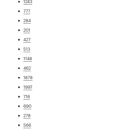
1243
777
284
201
427
513
1148
462
1878
1997
716
690
278
566