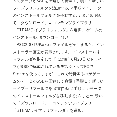
ムのデータがSSDを圧迫して容量 1 手順１：新しい
ライブラリフォルダを追加する; 2 手順２：データ
のインストールフォルダを移動する; 3 まとめ 続い
て「ダウンロード」→コンテンツライブラリ
「STEAMライブラリフォルダ」を選択。 ゲームの
インストール. ダウンロードした
「PSO2_SETUP.exe」ファイルを実行すると、イン
ストーラー画面が表示されます。 インストールす
るフォルダを指定して「 2018年6月20日 Cドライ
ブがSSDで構成されているデスクトップPCで
Steamを使ってますが、これで時折困るのがゲー
ムのデータがSSDを圧迫して容量 1 手順１：新しい
ライブラリフォルダを追加する; 2 手順２：データ
のインストールフォルダを移動する; 3 まとめ 続い
て「ダウンロード」→コンテンツライブラリ
「STEAMライブラリフォルダ」を選択。