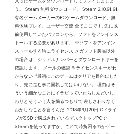
入ったゲームをダウンロードしてプレイしましょ
う。 Steam 無料ダウンロード。 Steam 2.10.91.91:
有名ゲームメーカーのPCゲームダウンロード、無
料体験プレイ、ユーザー交流 全てここで！. 先に以
前使用していたパソコンから、ソフトをアンインス
トールする必要があります。 ※ソフトをアンイン
ストールする時にライセンス メガソフト製品以外
の場合は、シリアルナンバーとダウンロードキーを
確認します。 メールの確認 ※ライセンスキーがわ
からない "最初にこのゲームはクリアを目的にした
り、先に進む事に固執してはいけない。 理由はそ
ういう細かなことにイラだっていたらしんどいし、
わりとそういう人を煽るつもりで 差しさわりなく
おかしなことを言うんだ 2018年6月20日 Cドライ
ブがSSDで構成されているデスクトップPCで
Steamを使ってますが、これで時折困るのがゲー