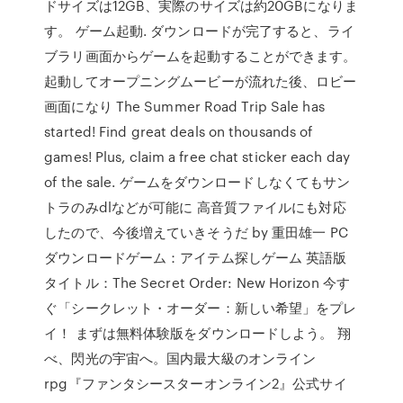
ドサイズは12GB、実際のサイズは約20GBになりま
す。 ゲーム起動. ダウンロードが完了すると、ライ
ブラリ画面からゲームを起動することができます。
起動してオープニングムービーが流れた後、ロビー
画面になり The Summer Road Trip Sale has
started! Find great deals on thousands of
games! Plus, claim a free chat sticker each day
of the sale. ゲームをダウンロードしなくてもサン
トラのみdlなどが可能に 高音質ファイルにも対応
したので、今後増えていきそうだ by 重田雄一 PC
ダウンロードゲーム：アイテム探しゲーム 英語版
タイトル：The Secret Order: New Horizon 今す
ぐ「シークレット・オーダー：新しい希望」をプレ
イ！ まずは無料体験版をダウンロードしよう。 翔
べ、閃光の宇宙へ。国内最大級のオンライン
rpg『ファンタシースターオンライン2』公式サイ