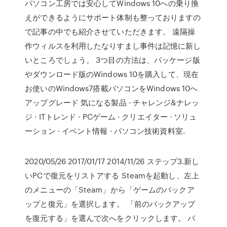
パソコン工房では安心してWindows 10への乗り換
えができるようにサポート体制も整っておりますの
で記事の中でも紹介させていただきます。 遠隔操
作ウィルスを利用したなりすまし事件は記憶に新し
いところでしょう。 3つ目の方法は、パッケージ版
やダウンロード版のWindows 10を購入して、現在
お使いのWindows7搭載パソコンをWindows 10へ
アップグレード 気になる製品 · チャレンジ&ナレッ
ジ · ITトレンド · PCゲーム · クリエイター · ソリュ
ーション · イベント情報 · パソコン技術資料室.
2020/05/26 2017/01/17 2014/11/26 ステップ3.新し
いPCで復元をリストアする Steamを起動し、左上
のメニューの「Steam」から「ゲームのバックア
ップと復元」を選択します。 「前のバックアップ
を復元する」を選んで次へをクリックします。 バ