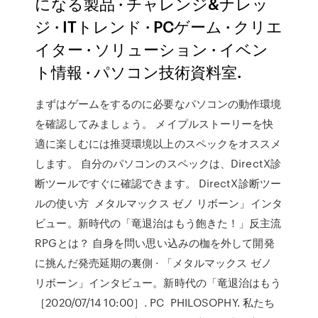
になる製品 · チャレンジ&ナレッ
ジ · ITトレンド · PCゲーム · クリエ
イター · ソリューション · イベン
ト情報 · パソコン技術資料室.
まずはゲームをするのに必要なパソコンの動作環境
を確認してみましょう。 メイプルストーリーを快
適に楽しむには推奨環境以上のスペックをオススメ
します。 自分のパソコンのスペックは、DirectX診
断ツールですぐに確認できます。 DirectX診断ツー
ルの使い方 メタルマックス ゼノ リボーン」インタ
ビュー。新時代の「竜退治はもう飽きた！」反主流
RPGとは？ 自身を問い思い込みの枷を外して開発
に挑んだ発売延期の裏側 · 「メタルマックス ゼノ
リボーン」インタビュー。新時代の「竜退治はもう
［2020/07/14 10:00］. PC PHILOSOPHY. 私たち