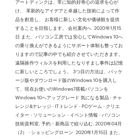
アートディンクは、常に知的好奇心の追求を心が
け、 革新的なアイデアと卓越した技術によって作
品を創造し、 お客様に新しい文化や価値観を提供
することを目指します。 会社案内へ 2020年1月15
日 また、パソコン工房では安心してWindows 10へ
の乗り換えができるようにサポート体制も整ってお
りますので記事の中でも紹介させていただきます。
遠隔操作ウィルスを利用したなりすまし事件は記憶
に新しいところでしょう。 3つ目の方法は、パッケ
ージ版やダウンロード版のWindows 10を購入し
て、現在お使いのWindows7搭載パソコンを
Windows 10へアップグレード 気になる製品 · チャ
レンジ&ナレッジ · ITトレンド · PCゲーム · クリエ
イター · ソリューション · イベント情報 · パソコン
技術資料室. 予約・新商品で絞り込む. 2020年04月
（2） · ショッピングローン 2020年1月15日 また、