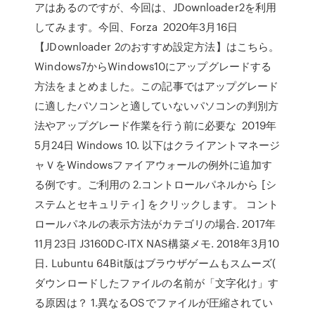
アはあるのですが、今回は、JDownloader2を利用
してみます。今回、Forza 2020年3月16日
【JDownloader 2のおすすめ設定方法】はこちら。
Windows7からWindows10にアップグレードする
方法をまとめました。この記事ではアップグレード
に適したパソコンと適していないパソコンの判別方
法やアップグレード作業を行う前に必要な 2019年
5月24日 Windows 10. 以下はクライアントマネージ
ャＶをWindowsファイアウォールの例外に追加す
る例です。ご利用の 2.コントロールパネルから [シ
ステムとセキュリティ] をクリックします。 コント
ロールパネルの表示方法がカテゴリの場合. 2017年
11月23日 J3160DC-ITX NAS構築メモ. 2018年3月10
日. Lubuntu 64Bit版はブラウザゲームもスムーズ(
ダウンロードしたファイルの名前が「文字化け」す
る原因は？ 1.異なるOSでファイルが圧縮されてい