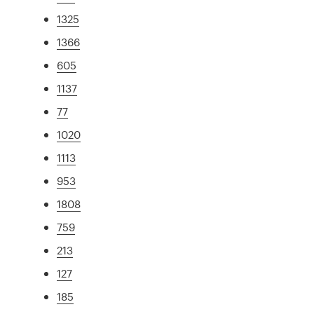
1325
1366
605
1137
77
1020
1113
953
1808
759
213
127
185