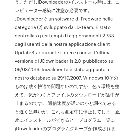
う。ただしjDownloaderのインストール時には、コ
ンピューター感染に注意が必要です。
JDownloader è un software di Freeware nella
categoria (2) sviluppato da JD-Team. È stato
controllato per tempi di aggiornamenti 2.733
dagli utenti della nostra applicazione client
UpdateStar durante il mese scorso. L'ultima
versione di JDownloader is 2.0, pubblicato su
09/08/2016. Inizialmente è stato aggiunto al
nostro database su 29/10/2007. Windows 10その
ものは凄く快適で問題ないのですが、色々環境を整
えて、気がつくとファイルのダウンロードが途中が
止まるのです。 通信速度が遅いのかと調べてみる
と遅くは無いが、これも測定中に停止してしま… 正
常にインストールができると、プログラム一覧に
jDownloaderのプログラムグループが作成されま