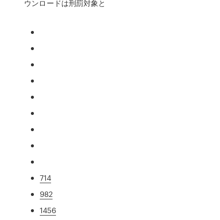
ウンロードは刑罰対象と
714
982
1456