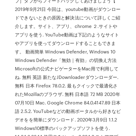
プ］タブからフィードバックしてあげましょう【
2019年9月21日 今回は、youtube動画がダウンロー
ドできないときの原因と解決法について詳しくご紹
介します。サイト、アプリ、chrome ２.サイトや
アプリを使う. YouTube動画は下記のようなサイト
やアプリを使ってダウンロードすることもできま
す。 動画簡単 Windows Defender, Windows 10
Windows Defender「無効｜有効」の切換え方法
Microsoftの公式ナビゲーターをMac用で利用して
ね. 無料 英語 新たなJDownloaderダウンローダー.
無料 日本 Firefox 78.0.2. 最もクイックで最適化さ
れたMozillaのブラウザ. 無料 日本語 72 MB 2020年
07月10日 Mac. Google Chrome 84.0.4147.89 日本
語 2.5.2. YouTubeなどの動画ポータルから好きなビ
デオをを簡単にダウンロード. 2020年3月9日 1.1.2
Windows10標準のバックアップソフトを使う.