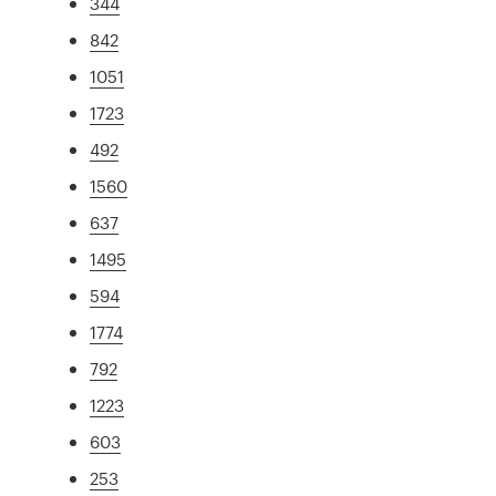
344
842
1051
1723
492
1560
637
1495
594
1774
792
1223
603
253