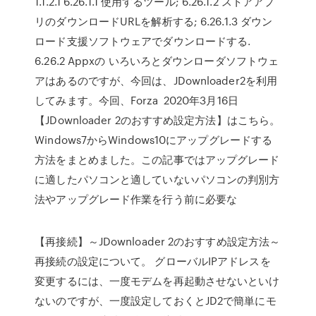
1.1.2.1 6.26.1.1 使用するツール; 6.26.1.2 ストアアプ
リのダウンロードURLを解析する; 6.26.1.3 ダウン
ロード支援ソフトウェアでダウンロードする.
6.26.2 Appxの いろいろとダウンローダソフトウェ
アはあるのですが、今回は、JDownloader2を利用
してみます。今回、Forza 2020年3月16日
【JDownloader 2のおすすめ設定方法】はこちら。
Windows7からWindows10にアップグレードする
方法をまとめました。この記事ではアップグレード
に適したパソコンと適していないパソコンの判別方
法やアップグレード作業を行う前に必要な
【再接続】～JDownloader 2のおすすめ設定方法～
再接続の設定について。 グローバルIPアドレスを
変更するには、一度モデムを再起動させないといけ
ないのですが、一度設定しておくとJD2で簡単にモ