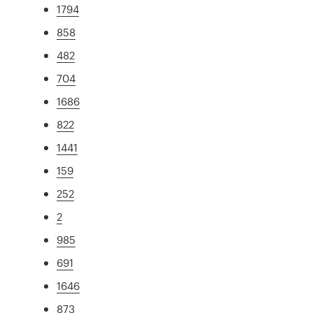
1794
858
482
704
1686
822
1441
159
252
2
985
691
1646
873