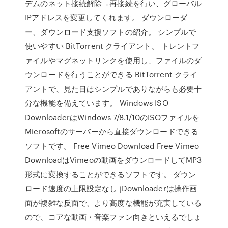
デムのネット接続解除→再接続を行い、グローバル
IPアドレスを変更してくれます。 ダウンローダ
ー、ダウンロード支援ソフトの紹介。 シンプルで
使いやすい BitTorrent クライアント。 トレントフ
ァイルやマグネットリンクを使用し、ファイルのダ
ウンロードを行うことができる BitTorrent クライ
アントで、見た目はシンプルでありながらも必要十
分な機能を備えています。 Windows ISO
DownloaderはWindows 7/8.1/10のISOファイルを
Microsoftのサーバーから直接ダウンロードできる
ソフトです。 Free Vimeo Download Free Vimeo
DownloadはVimeoの動画をダウンロードしてMP3
形式に変換することができるソフトです。 ダウン
ロード速度の上限設定なし jDownloaderは操作画
面が複雑な反面で、より高度な機能が充実している
ので、コアな動画・音楽ファン向きといえるでしょ