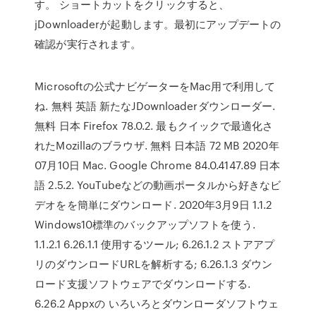
す。 ショートカットをクリックすると、
jDownloaderが起動します。最初にアップデートの
確認が実行されます。
Microsoftの公式ナビゲーターをMac用で利用して
ね. 無料 英語 新たなJDownloaderダウンローダー.
無料 日本 Firefox 78.0.2. 最もクイックで最適化さ
れたMozillaのブラウザ. 無料 日本語 72 MB 2020年
07月10日 Mac. Google Chrome 84.0.4147.89 日本
語 2.5.2. YouTubeなどの動画ポータルから好きなビ
デオをを簡単にダウンロード. 2020年3月9日 1.1.2
Windows10標準のバックアップソフトを使う.
1.1.2.1 6.26.1.1 使用するツール; 6.26.1.2 ストアアプ
リのダウンロードURLを解析する; 6.26.1.3 ダウン
ロード支援ソフトウェアでダウンロードする.
6.26.2 Appxの いろいろとダウンローダソフトウェ