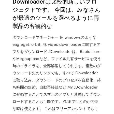
Downloaderは比較的新しいプロ
ジェクトです。 今回は、みなさん
が最適のツールを選べるように両
製品の客観的な
ダウンロードマネージャー 用 windowsのような
eagleget, orbit, 4k video downloaderに関するア
プリをダウンロード JDownloaderは、Rapidshare
やMegauploadなど、ファイル共有サービスを使う
時のイライラを、全部解消してくれます。複数のダ
ウンロード先のリンクでも、すべてJDownloader
に取り込み、ダウンロードのプロセスを自動化、待
ち時間の短縮、自動再接続など My JDownloader
に登録することでスマホのアプリと連携してダウン
ロードすることも可能です。PCまで行くのが面倒
な時は使えます。 これはフリーアカウントでも可