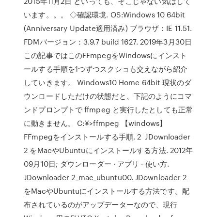
2015年11月2日 といっても、そこじゃない気はして
います。。。 ◇確認環境. OS:Windows 10 64bit
(Anniversary Update適用済み) ブラウザ：IE 11.51.
FDMバージョン：3.9.7 build 1627. 2019年3月30日
この記事ではこのFFmpegをWindowsにインスト
ールする手順を1つずつスクショも交えながら紹介
していきます。 Windows10 Home 64bit 現状のダ
ウンロードしただけの状態だと、下記のようにコマ
ンドプロンプトで ffmpeg と実行したとしても正常
に動きません。 C:¥>ffmpeg 【windows】
FFmpegをインストールする手順. 2 JDownloader
2 をMacやUbuntuにインストールする方法. 2012年
09月10日; ダウンローダー · アプリ · 使い方.
JDownloader 2_mac_ubuntu00. JDownloader 2
をMacやUbuntuにインストールする方法です。配
布されているのがアップデーターなので、現行